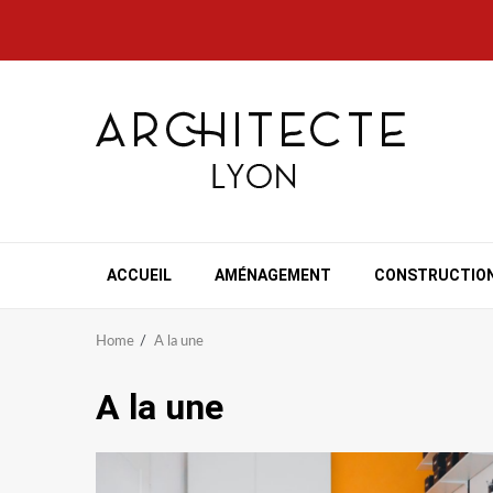
Skip
to
content
ACCUEIL
AMÉNAGEMENT
CONSTRUCTIO
Home
A la une
A la une